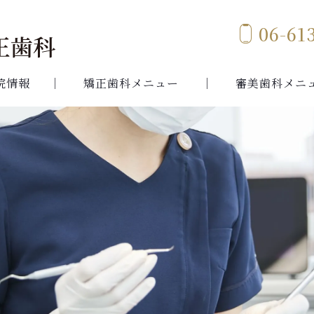
06-61
院情報
矯正歯科メニュー
審美歯科メニ