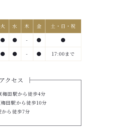
火
水
木
金
土・日・祝
●
●
-
●
●
●
●
-
●
17:00まで
アクセス
東梅田駅から徒歩4分
梅田駅から徒歩10分
駅から徒歩7分