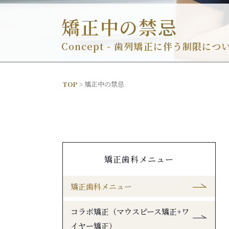
矯正中の禁忌
Concept -
歯列矯正に伴う制限につ
TOP
矯正中の禁忌
矯正歯科メニュー
矯正歯科メニュー
コラボ矯正（マウスピース矯正+ワ
イヤー矯正）