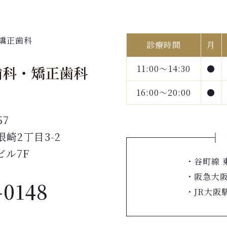
矯正歯科
診療時間
月
11:00～14:30
●
16:00～20:00
●
57
崎2丁目3-2
ビル7F
・谷町線 
・阪急大阪
-0148
・JR大阪