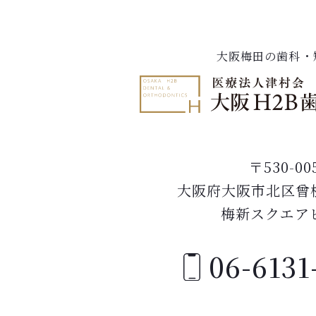
大阪梅田の歯科・
〒530-00
大阪府大阪市北区曾根
梅新スクエア
06-6131