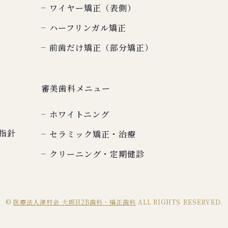
ワイヤー矯正（表側）
ハーフリンガル矯正
前歯だけ矯正（部分矯正）
審美歯科メニュー
ホワイトニング
指針
セラミック矯正・治療
クリーニング・定期健診
©
医療法人津村会 大阪H2B歯科・矯正歯科
ALL RIGHTS RESERVED.